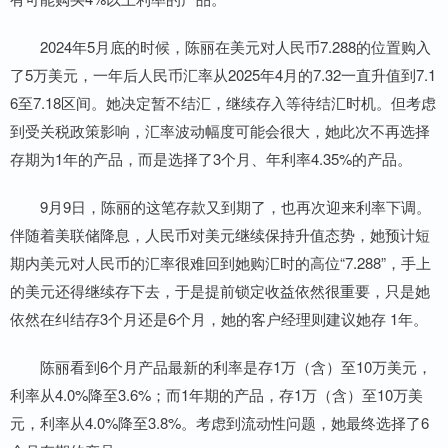
2024年5月底的时候，陈丽在美元对人民币7.288的位置购入
了5万美元，一年后人民币汇率从2025年4月的7.32一直升值到7.1
6至7.18区间。她决定暂不结汇，继续存入等待结汇时机。但考虑
到受关税政策影响，汇率波动幅度可能会很大，她此次不再选择
存期为1年的产品，而是选择了3个月、年利率4.35%的产品。
9月9日，陈丽的这笔存款又到期了，也再次迎来利率下调。
伴随着美联储降息，人民币对美元继续保持升值态势，她预计短
期内美元对人民币的汇率很难回到她购汇时的高位“7.288”，手上
的美元还得继续存下去，于是提前锁定收益依然很重要，只是她
依然在纠结存3个月还是6个月，她的客户经理则建议她存 1年。
陈丽看到6个月产品最新的利率是存1万（含）至10万美元，
利率从4.0%降至3.6%；而1年期的产品，存1万（含）至10万美
元，利率从4.0%降至3.8%。考虑到流动性问题，她最终选择了6