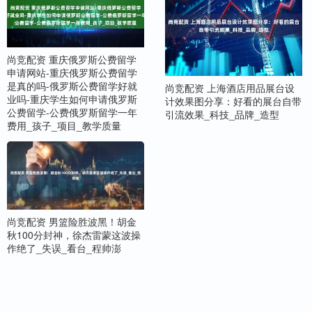
尚竞配资 重庆俄罗斯公费留学
申请网站-重庆俄罗斯公费留学
是真的吗-俄罗斯公费留学好就
尚竞配资 上海酒店用品展台设
业吗-重庆学生如何申请俄罗斯
计效果图分享：好看的展台自带
公费留学-公费俄罗斯留学一年
引流效果_科技_品牌_造型
费用_孩子_项目_教学质量
尚竞配资 男篮险胜波黑！胡金
秋100分封神，徐杰雷蒙这波操
作绝了_失误_看台_程帅澎