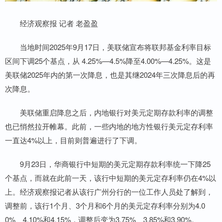
经济观察报 记者 老盈盈
当地时间2025年9月17日，美联储宣布将联邦基金利率目标
区间下调25个基点，从 4.25%—4.5%降至4.00%—4.25%。这是
美联储2025年内的第一次降息，也是其继2024年三次降息后的再
次降息。
美联储重启降息之后，内地银行对美元定期存款利率的调整
也已悄然拉开帷幕。此前，一些内地的地方性银行美元定存利率
一直达4%以上，目前则普遍进行了下调。
9月23日，华商银行中短期的美元定期存款利率统一下降25
个基点，而就在此前一天，该行中短期的美元定存利率仍在4%以
上。经济观察报记者从该行广州分行的一位工作人员处了解到，
调整前，该行1个月、3个月和6个月的美元定存利率分别为4.0
0%、4.10%和4.15%，调整后变为3.75%、3.85%和3.90%。