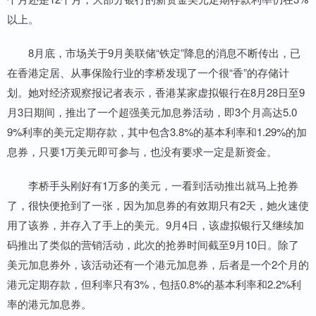
以上。
8月底，市场关于9月美联储“铁定”降息的消息不断传出，已
在香港定居、从事保险行业的李桥发现了一个很“香”的存储计
划。她对经济观察报记者表示，香港某家虚拟银行在8月28日至9
月3日期间，推出了一个超强美元加息券活动，即3个月高达5.0
9%利率的美元定期存款，其中包含3.8%的基本利率和1.29%的加
息券，只要1万美元即可参与，也没有要求一定是新资金。
李桥手头刚好有1万多的美元，一看到活动推出就马上抢券
了，很快便抢到了一张，因为加息券的有效期只有2天，她火速使
用了该券，并存入了手上的美元。9月4日，该虚拟银行又继续加
码推出了类似的营销活动，此次的抢券时间截至9月10日。除了
美元加息券外，该活动还有一个港元加息券，后者是一个2个月的
港元定期存款，但利率只有3%，包括0.8%的基本利率和2.2%利
率的港元加息券。