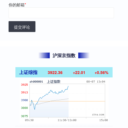
你的邮箱
*
提交评论
沪深京指数
上证综指
3922.36
+22.01
+0.56%