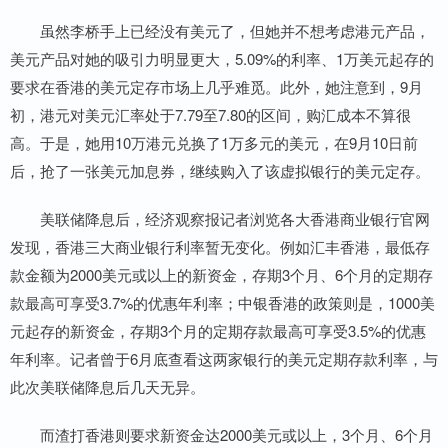
虽然李桥手上已经没有美元了，但她并不想考虑港元产品，
美元产品对她的吸引力明显更大，5.09%的利率、1万美元起存的
要求在香港的美元定存市场上几乎难觅。此外，她注意到，9月
初，港元对美元汇率处于7.79至7.80的区间，购汇成本不算很
高。于是，她用10万港元兑换了1万多元的美元，在9月10日前
后，抢了一张美元加息券，继续购入了该虚拟银行的美元定存。
美联储降息后，经济观察报记者浏览各大香港商业银行官网
发现，香港三大商业银行利率暂无变化。例如汇丰香港，最低存
款金额为2000美元或以上的新资金，存期3个月、6个月的定期存
款最高可享受3.7%的优惠年利率；中银香港的政策则是，1000美
元起存的新资金，存期3个月的定期存款最高可享受3.5%的优惠
年利率。记者曾于6月底查看这两家银行的美元定期存款利率，与
此次美联储降息后几天无异。
而渣打香港则要求新资金达2000美元或以上，3个月、6个月