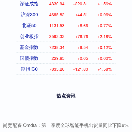
深证成指
14330.94
+220.81
+1.56%
沪深300
4695.82
+44.51
+0.96%
北证50
1131.53
+8.66
+0.77%
创业板指
3592.32
+76.76
+2.18%
基金指数
7238.34
+8.54
+0.12%
国债指数
229.65
+0.05
+0.02%
期指IC0
7835.20
+121.80
+1.58%
热点资讯
尚竞配资 Omdia：第二季度全球智能手机出货量同比下降6%