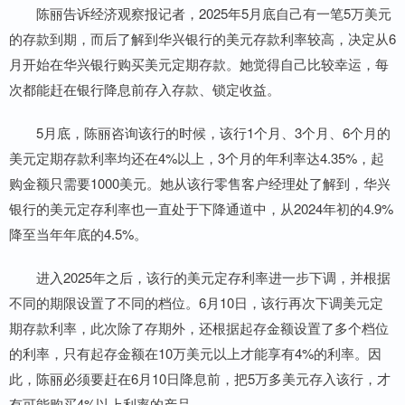
陈丽告诉经济观察报记者，2025年5月底自己有一笔5万美元
的存款到期，而后了解到华兴银行的美元存款利率较高，决定从6
月开始在华兴银行购买美元定期存款。她觉得自己比较幸运，每
次都能赶在银行降息前存入存款、锁定收益。
5月底，陈丽咨询该行的时候，该行1个月、3个月、6个月的
美元定期存款利率均还在4%以上，3个月的年利率达4.35%，起
购金额只需要1000美元。她从该行零售客户经理处了解到，华兴
银行的美元定存利率也一直处于下降通道中，从2024年初的4.9%
降至当年年底的4.5%。
进入2025年之后，该行的美元定存利率进一步下调，并根据
不同的期限设置了不同的档位。6月10日，该行再次下调美元定
期存款利率，此次除了存期外，还根据起存金额设置了多个档位
的利率，只有起存金额在10万美元以上才能享有4%的利率。因
此，陈丽必须要赶在6月10日降息前，把5万多美元存入该行，才
有可能购买4%以上利率的产品。