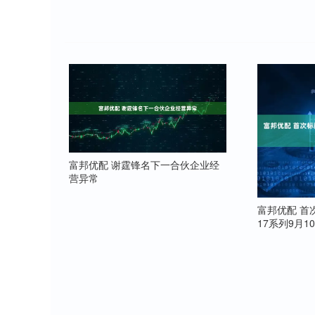
富邦优配 谢霆锋名下一合伙企业经
营异常
富邦优配 首次
17系列9月1