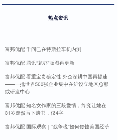
热点资讯
富邦优配 千问已在特斯拉车机内测
富邦优配 腾讯“龙虾”版图再更新
富邦优配 看重宝贵确定性 外企深耕中国再提速
——一批世界500强企业集中在沪设立地区总部
或研发中心
富邦优配 知名女作家的三段爱情，终究让她在
31岁黯然写下遗书，仅4字
富邦优配 国际观察｜“战争税”如何侵蚀美国经济