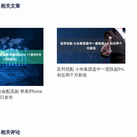
相关文章
富邦优配 小米集团盘中一度跌超5%
创近两个月新低
标配高刷 苹果iPhone
0日发布
相关评论