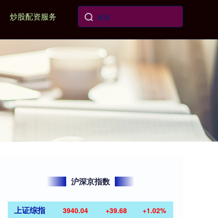
炒股配资服务
沪深京指数
上证综指
3940.04
+39.68
+1.02%