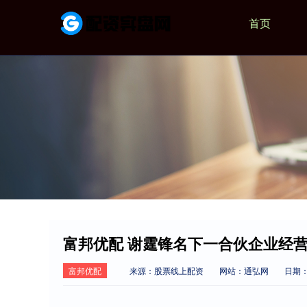
首页
富邦优配 谢霆锋名下一合伙企业经
富邦优配
来源：股票线上配资
网站：通弘网
日期：2