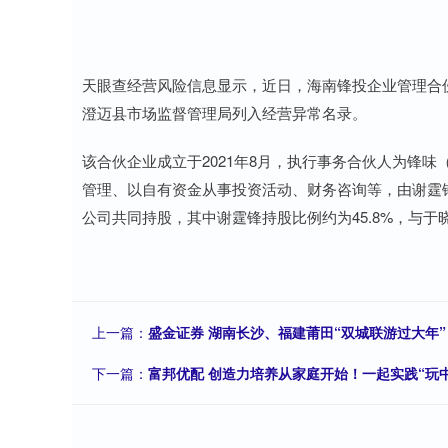
天眼查经营风险信息显示，近日，海南锋投企业管理合
澄迈县市场监督管理局列入经营异常名录。
该合伙企业成立于2021年8月，执行事务合伙人为锋味
管理、以自有资金从事投资活动、财务咨询等，由谢霆
公司共同持股，其中谢霆锋持股比例约为45.8%，与
上一篇：
盛金证券 湖南长沙、福建莆田“双城联游过大年”
下一篇：
富邦优配 创造力培养从家庭开始！一起实践“玩中