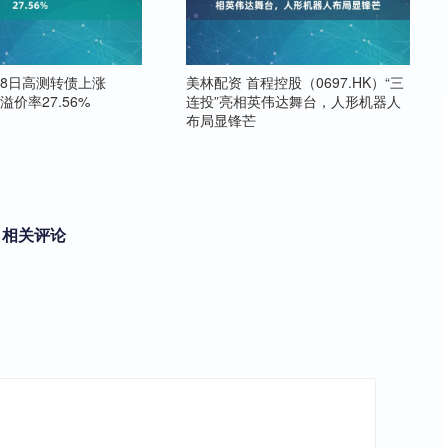
月8日高测转债上涨
美林配资 首程控股（0697.HK）“三
溢价率27.56%
连投”亮相英伟达舞台，人形机器人
布局显锋芒
相关评论