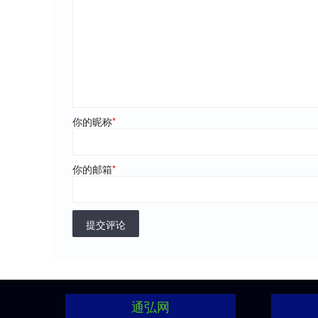
你的昵称
*
你的邮箱
*
提交评论
通弘网