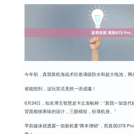
今年初，真我靠机海战术狂卷满级防水和超大电池，网友
谁能想到，这玩笑话竟然一语成谶！
6月24日，知名博主智慧皮卡丘发帖称：“真我一加迭
背面都很果味的设计，三眼模组，轻薄机身。”
早前媒体就透露一加新机要“降本增销”，而真我GT8 Pr
锋！