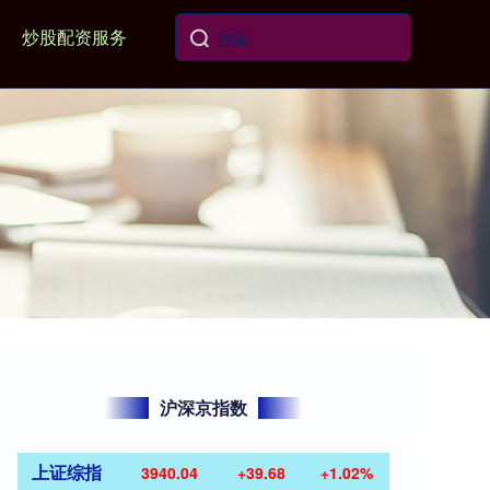
炒股配资服务
沪深京指数
上证综指
3940.04
+39.68
+1.02%