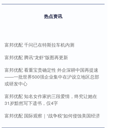
热点资讯
富邦优配 千问已在特斯拉车机内测
富邦优配 腾讯“龙虾”版图再更新
富邦优配 看重宝贵确定性 外企深耕中国再提速
——一批世界500强企业集中在沪设立地区总部
或研发中心
富邦优配 知名女作家的三段爱情，终究让她在
31岁黯然写下遗书，仅4字
富邦优配 国际观察｜“战争税”如何侵蚀美国经济