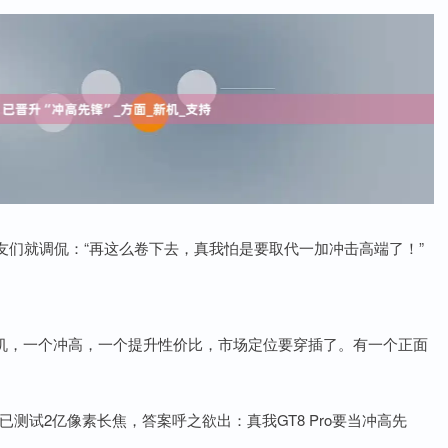
们就调侃：“再这么卷下去，真我怕是要取代一加冲击高端了！”
代机，一个冲高，一个提升性价比，市场定位要穿插了。有一个正面
o已测试2亿像素长焦，答案呼之欲出：真我GT8 Pro要当冲高先