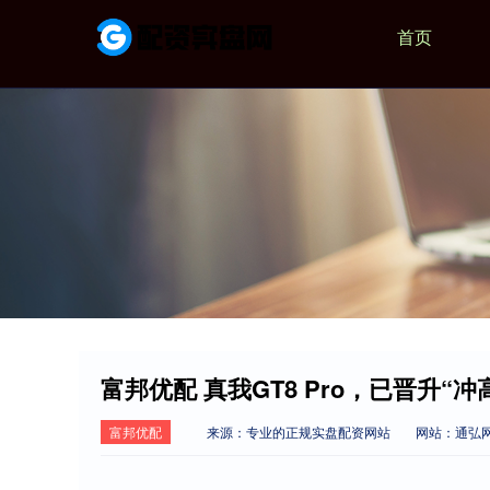
首页
富邦优配 真我GT8 Pro，已晋升“
富邦优配
来源：专业的正规实盘配资网站
网站：通弘