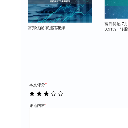
富邦优配 7
富邦优配 双拥路花海
3.91%，转股
本文评分
*
评论内容
*