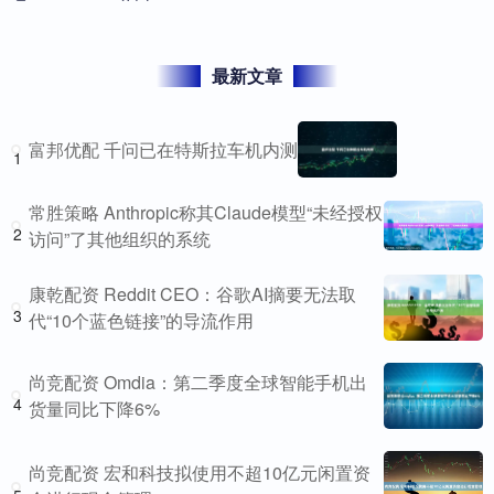
最新文章
富邦优配 千问已在特斯拉车机内测
1
常胜策略 Anthropic称其Claude模型“未经授权
2
访问”了其他组织的系统
康乾配资 Reddit CEO：谷歌AI摘要无法取
3
代“10个蓝色链接”的导流作用
尚竞配资 Omdia：第二季度全球智能手机出
4
货量同比下降6%
尚竞配资 宏和科技拟使用不超10亿元闲置资