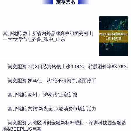
推荐资讯
富邦优配 数十所省内外品牌高校组团亮相山
一大“大学节”_齐鲁_张中_山东
​尚竞配资 7月8日芯海转债上涨0.14%，转股溢价率83.76%
​尚竞配资 罗马仕：从“绝不倒闭”到全面停工
​富邦优配 泰州：“沪泰路”上谱新篇
​富邦优配 文旅“新夜态”点燃消费市场新活力
​尚竞配资 大湾区科创金融新标杆崛起：深圳科技园金融基
地&BEEPLUS启幕