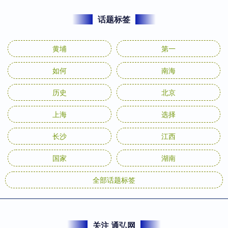
话题标签
黄埔
第一
如何
南海
历史
北京
上海
选择
长沙
江西
国家
湖南
全部话题标签
关注 通弘网