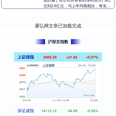
元到2.6亿元，与上年同期相比，将实现
扭亏为盈。预计2025年半年度实现归属于
母公....
通弘网文章已加载完成
沪深京指数
上证综指
3900.35
+21.92
+0.57%
深证成指
14110.12
-34.08
-0.24%