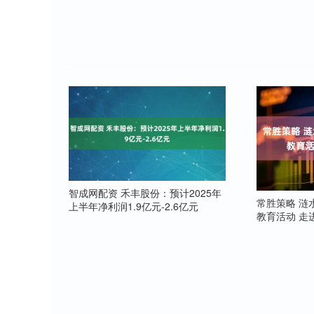
智成网配资 禾丰股份：预计2025年
常胜策略 涟
上半年净利润1.9亿元-2.6亿元
教育活动 走