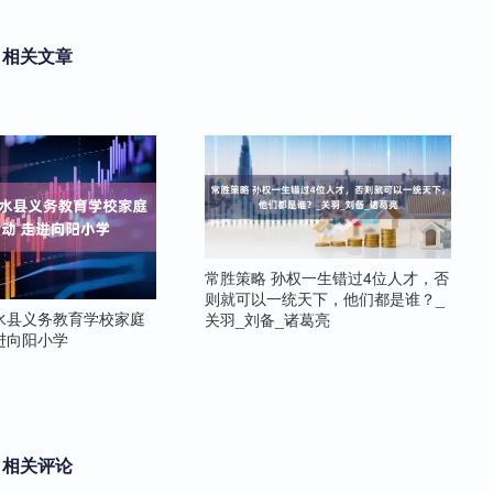
相关文章
常胜策略 孙权一生错过4位人才，否
则就可以一统天下，他们都是谁？_
水县义务教育学校家庭
关羽_刘备_诸葛亮
进向阳小学
相关评论