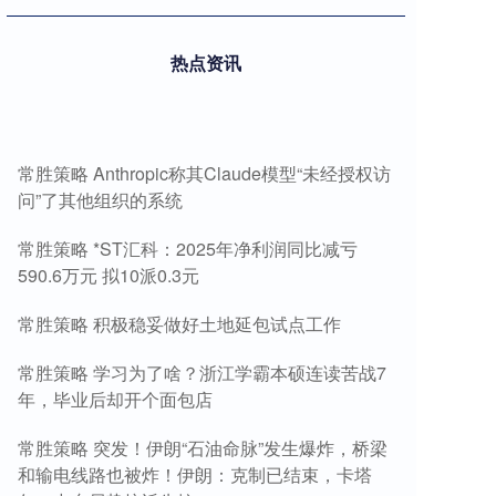
热点资讯
常胜策略 Anthropic称其Claude模型“未经授权访
问”了其他组织的系统
常胜策略 *ST汇科：2025年净利润同比减亏
590.6万元 拟10派0.3元
常胜策略 积极稳妥做好土地延包试点工作
常胜策略 学习为了啥？浙江学霸本硕连读苦战7
年，毕业后却开个面包店
常胜策略 突发！伊朗“石油命脉”发生爆炸，桥梁
和输电线路也被炸！伊朗：克制已结束，卡塔