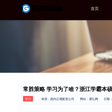
首页
常胜策略 学习为了啥？浙江学霸本
学习
来源：国内正规配资公司
网站：通弘网
日期：2