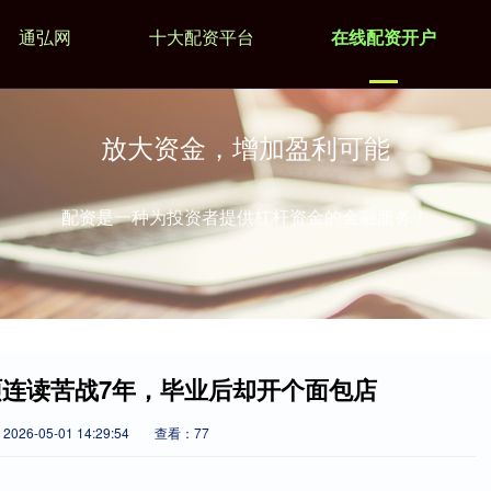
通弘网
十大配资平台
在线配资开户
放大资金，增加盈利可能
配资是一种为投资者提供杠杆资金的金融服务！
硕连读苦战7年，毕业后却开个面包店
026-05-01 14:29:54
查看：77