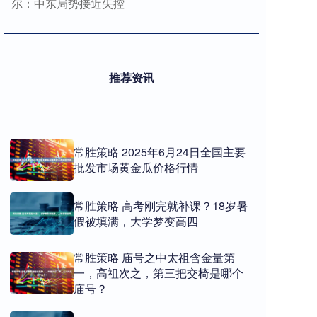
尔：中东局势接近失控
推荐资讯
常胜策略 2025年6月24日全国主要
批发市场黄金瓜价格行情
常胜策略 高考刚完就补课？18岁暑
假被填满，大学梦变高四
常胜策略 庙号之中太祖含金量第
一，高祖次之，第三把交椅是哪个
庙号？