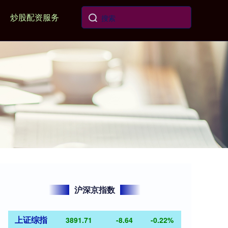
炒股配资服务
沪深京指数
上证综指
3891.71
-8.64
-0.22%